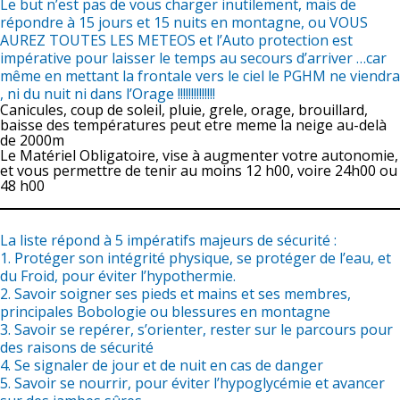
Le but n’est pas de vous charger inutilement, mais de
répondre à 15 jours et 15 nuits en montagne, ou VOUS
AUREZ TOUTES LES METEOS et l’Auto protection est
impérative pour laisser le temps au secours d’arriver …car
même en mettant la frontale vers le ciel le PGHM ne viendra
, ni du nuit ni dans l’Orage !!!!!!!!!!!!!!
Canicules, coup de soleil, pluie, grele, orage, brouillard,
baisse des températures peut etre meme la neige au-delà
de 2000m
Le Matériel Obligatoire, vise à augmenter votre autonomie,
et vous permettre de tenir au moins 12 h00, voire 24h00 ou
48 h00
La liste répond à 5 impératifs majeurs de sécurité :
1. Protéger son intégrité physique, se protéger de l’eau, et
du Froid, pour éviter l’hypothermie.
2. Savoir soigner ses pieds et mains et ses membres,
principales Bobologie ou blessures en montagne
3. Savoir se repérer, s’orienter, rester sur le parcours pour
des raisons de sécurité
4. Se signaler de jour et de nuit en cas de danger
5. Savoir se nourrir, pour éviter l’hypoglycémie et avancer