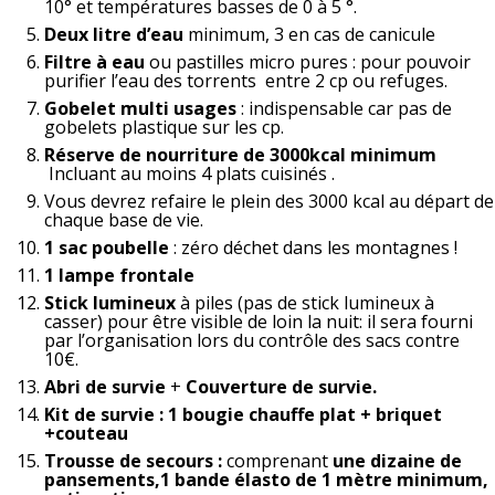
10° et températures basses de 0 à 5 °.
Deux litre d’eau
minimum, 3 en cas de canicule
Filtre à eau
ou pastilles micro pures : pour pouvoir
purifier l’eau des torrents entre 2 cp ou refuges.
Gobelet multi usages
: indispensable car pas de
gobelets plastique sur les cp.
Réserve de nourriture de 3000kcal minimum
Incluant au moins 4 plats cuisinés .
Vous devrez refaire le plein des 3000 kcal au départ de
chaque base de vie.
1 sac poubelle
: zéro déchet dans les montagnes !
1 lampe frontale
Stick lumineux
à piles (pas de stick lumineux à
casser) pour être visible de loin la nuit: il sera fourni
par l’organisation lors du contrôle des sacs contre
10€.
Abri de survie
+
Couverture de survie.
Kit de survie : 1 bougie chauffe plat + briquet
+couteau
Trousse de secours :
comprenant
une dizaine de
pansements,1 bande élasto de 1 mètre minimum,