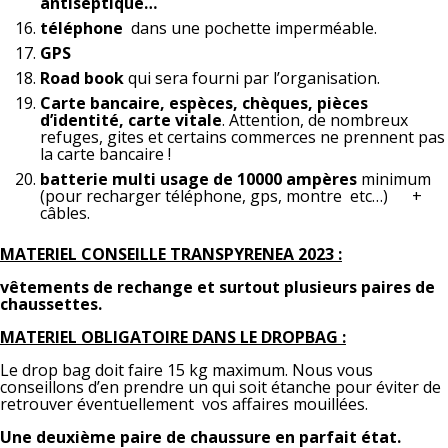
antiseptique…
téléphone
dans une pochette imperméable.
GPS
Road book
qui sera fourni par l’organisation.
Carte bancaire, espèces, chèques, pièces
d’identité, carte vitale
. Attention, de nombreux
refuges, gites et certains commerces ne prennent pas
la carte bancaire !
batterie multi usage de 10000 ampères
minimum
(pour recharger téléphone, gps, montre etc…) +
câbles.
MATERIEL CONSEILLE TRANSPYRENEA 2023 :
vêtements de rechange et surtout plusieurs paires de
chaussettes.
MATERIEL OBLIGATOIRE DANS LE DROPBAG :
Le drop bag doit faire 15 kg maximum. Nous vous
conseillons d’en prendre un qui soit étanche pour éviter de
retrouver éventuellement vos affaires mouillées.
Une deuxième paire de chaussure en parfait état.