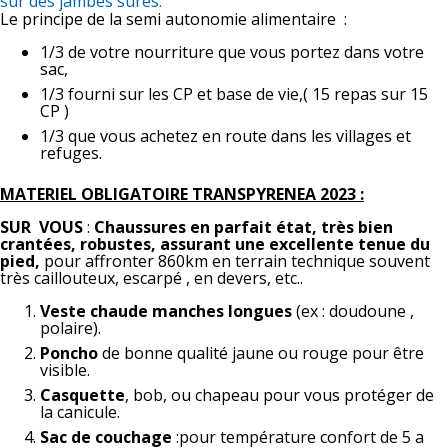
sur des jambes sûres.
Le principe de la semi autonomie alimentaire :
1/3 de votre nourriture que vous portez dans votre
sac,
1/3 fourni sur les CP et base de vie,( 15 repas sur 15
CP )
1/3 que vous achetez en route dans les villages et
refuges.
MATERIEL OBLIGATOIRE TRANSPYRENEA 2023 :
SUR VOUS
:
Chaussures en parfait état, très bien
crantées, robustes, assurant une excellente tenue du
pied,
pour affronter 860km en terrain technique souvent
très caillouteux, escarpé , en devers, etc..
Veste chaude manches longues
(ex : doudoune ,
polaire).
Poncho
de bonne qualité jaune ou rouge pour être
visible.
Casquette
, bob, ou chapeau pour vous protéger de
la canicule.
Sac de couchage
:pour température confort de 5 a