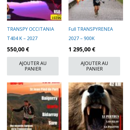
TRANSPY OCCITANIA
Full TRANSPYRENEA
T404 K – 2027
2027 – 900K
550,00
€
1 295,00
€
AJOUTER AU
AJOUTER AU
PANIER
PANIER