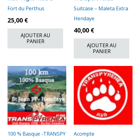
Fort du Perthus
Suitcase – Maleta Extra
Hendaye
25,00
€
40,00
€
AJOUTER AU
PANIER
AJOUTER AU
PANIER
100 % Basque -TRANSPY
Acompte