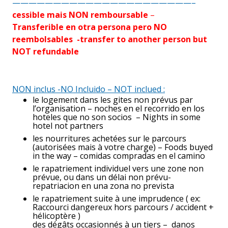
——————————————————————–
cessible mais NON remboursable
–
Transferible en otra persona pero
NO
reembolsables
-transfer to another person but
NOT
refundable
NON inclus -NO Incluido – NOT inclued :
le logement dans les gites non prévus par
l’organisation – noches en el recorrido en los
hoteles que no son socios – Nights in some
hotel not partners
les nourritures achetées sur le parcours
(autorisées mais à votre charge) – Foods buyed
in the way – comidas compradas en el camino
le rapatriement individuel vers une zone non
prévue, ou dans un délai non prévu-
repatriacion en una zona no prevista
le rapatriement suite à une imprudence ( ex:
Raccourci dangereux hors parcours / accident +
hélicoptère )
des dégâts occasionnés à un tiers – danos