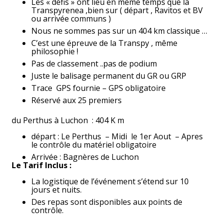
Les « défis » ont lieu en même temps que la
Transpyrenea ,bien sur ( départ , Ravitos et BV
ou arrivée communs )
Nous ne sommes pas sur un 404 km classique …
C’est une épreuve de la Transpy , même
philosophie !
Pas de classement ..pas de podium
Juste le balisage permanent du GR ou GRP
Trace GPS fournie – GPS obligatoire
Réservé aux 25 premiers
du Perthus à Luchon : 404 K m
départ : Le Perthus – Midi le 1er Aout – Apres
le contrôle du matériel obligatoire
Arrivée : Bagnères de Luchon
Le Tarif Inclus :
La logistique de l’événement s’étend sur 10
jours et nuits.
Des repas sont disponibles aux points de
contrôle.