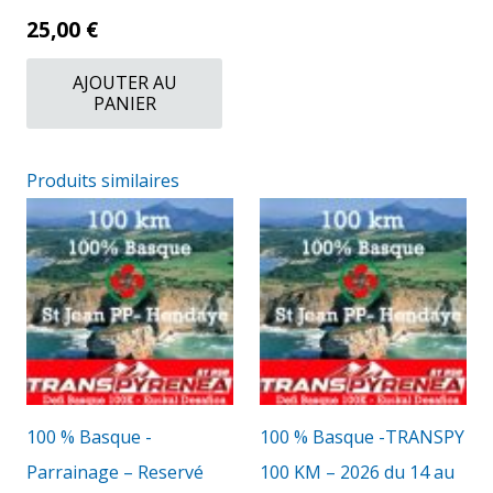
25,00
€
AJOUTER AU
PANIER
Produits similaires
100 % Basque -
100 % Basque -TRANSPY
Parrainage – Reservé
100 KM – 2026 du 14 au