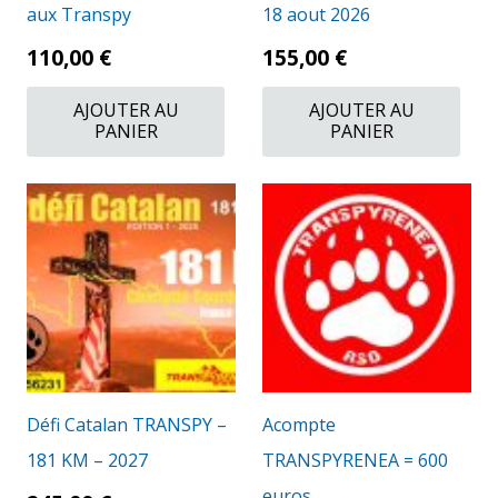
aux Transpy
18 aout 2026
110,00
€
155,00
€
AJOUTER AU
AJOUTER AU
PANIER
PANIER
Défi Catalan TRANSPY –
Acompte
181 KM – 2027
TRANSPYRENEA = 600
euros