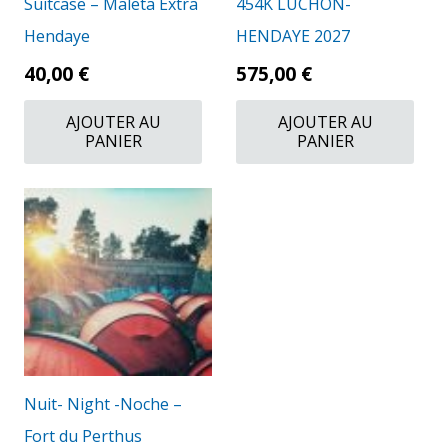
Suitcase – Maleta Extra
454K LUCHON-
Hendaye
HENDAYE 2027
40,00
€
575,00
€
AJOUTER AU
AJOUTER AU
PANIER
PANIER
Nuit- Night -Noche –
Fort du Perthus