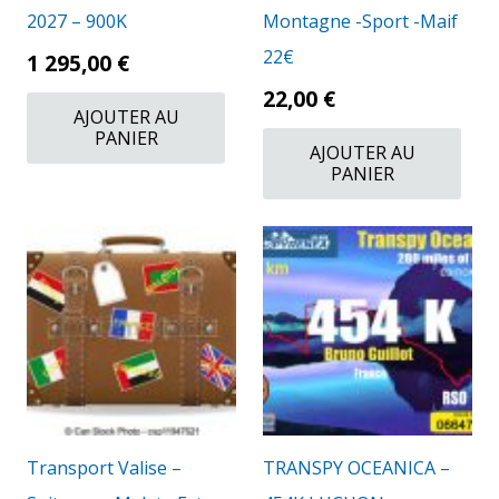
2027 – 900K
Montagne -Sport -Maif
22€
1 295,00
€
22,00
€
AJOUTER AU
PANIER
AJOUTER AU
PANIER
Transport Valise –
TRANSPY OCEANICA –