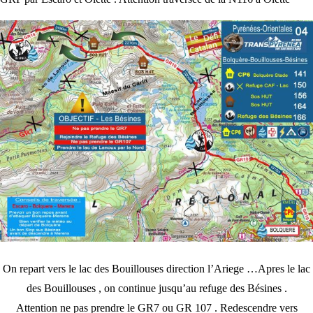
On repart vers le lac des Bouillouses direction l’Ariege …Apres le lac
des Bouillouses , on continue jusqu’au refuge des Bésines .
Attention ne pas prendre le GR7 ou GR 107 . Redescendre vers