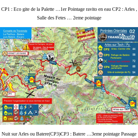
CP1 : Eco gite de la Palette …1er Pointage ravito en eau CP2 : Arles ,
Salle des Fetes … 2eme pointage
Nuit sur Arles ou Batere(CP3)CP3 : Batere …3eme pointage Passage