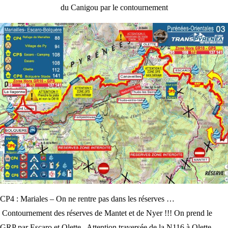
du Canigou par le contournement
CP4 : Mariales – On ne rentre pas dans les réserves …
Contournement des réserves de Mantet et de Nyer !!! On prend le
GRP par Escaro et Olette . Attention traversée de la N116 à Olette