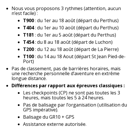
Nous vous proposons 3 rythmes (attention, aucun
n’est facile) :
T900
: du 1er au 18 août (départ du Perthus)
T404
: du 1er au 10 août (départ du Perthus)
T181
: du 1er au 5 août (départ du Perthus)
T454
: du 8 au 18 août (départ de Luchon)
T200
: du 12 au 18 août (départ de La Pierre)
T100
: du 14 au 18 Aout (départ St Jean Pied-de-
Port)
Pas de classement, pas de barrières horaires, mais
une recherche personnelle d’aventure en extrême
longue distance.
Différences par rapport aux épreuves classiques :
Les checkpoints (CP) ne sont pas toutes les 3
heures, mais toutes les 5 à 24 heures.
Pas de balisage par l’organisation (utilisation du
GPS impérative).
Balisage du GR10 + GPS
Assistance externe autorisée.