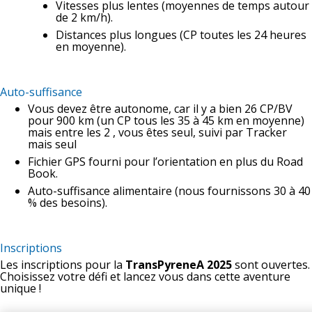
Vitesses plus lentes (moyennes de temps autour
de 2 km/h).
Distances plus longues (CP toutes les 24 heures
en moyenne).
Auto-suffisance
Vous devez être autonome, car il y a bien 26 CP/BV
pour 900 km (un CP tous les 35 à 45 km en moyenne)
mais entre les 2 , vous êtes seul, suivi par Tracker
mais seul
Fichier GPS fourni pour l’orientation en plus du Road
Book.
Auto-suffisance alimentaire (nous fournissons 30 à 40
% des besoins).
Inscriptions
Les inscriptions pour la
TransPyreneA 2025
sont ouvertes.
Choisissez votre défi et lancez vous dans cette aventure
unique !