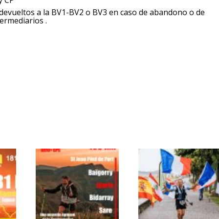
y CP
 devueltos a la BV1-BV2 o BV3 en caso de abandono o de
ermediarios .