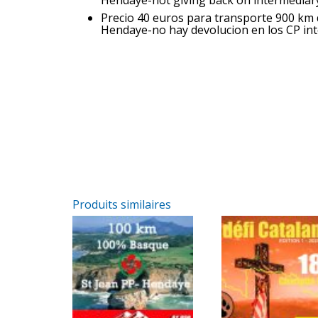
Hendaye-not giving back on intermediar
Precio 40 euros para transporte 900 km
Hendaye-no hay devolucion en los CP int
Produits similaires