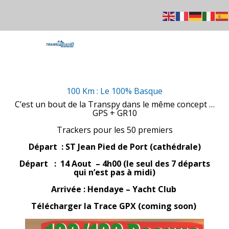
+33 664756231
Mail
100 Km : Le 100% Basque
C’est un bout de la Transpy dans le même concept …
GPS + GR10
Trackers pour les 50 premiers
Départ : ST Jean Pied de Port (cathédrale)
Départ : 14 Aout – 4h00 (le seul des 7 départs
qui n’est pas à midi)
Arrivée : Hendaye – Yacht Club
Télécharger la Trace GPX (coming soon)